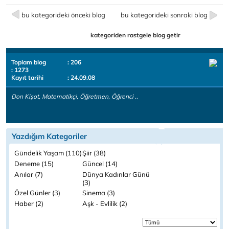
bu kategorideki önceki blog
bu kategorideki sonraki blog
kategoriden rastgele blog getir
Toplam blog
: 206
: 1273
Kayıt tarihi
: 24.09.08
Don Kişot, Matematikçi, Öğretmen, Öğrenci ..
Yazdığım Kategoriler
Gündelik Yaşam (110)
Şiir (38)
Deneme (15)
Güncel (14)
Anılar (7)
Dünya Kadınlar Günü
(3)
Özel Günler (3)
Sinema (3)
Haber (2)
Aşk - Evlilik (2)