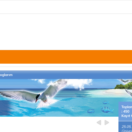
loglarım
Topla
: 450
Kayıt 
25.05
Üniver