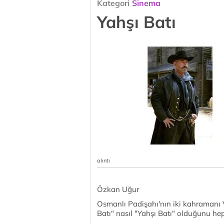
Kategori
Sinema
Yahşı Batı
alıntı
Özkan Uğur
Osmanlı Padişahı'nın iki kahramanı 
Batı" nasıl "Yahşı Batı" olduğunu hep 