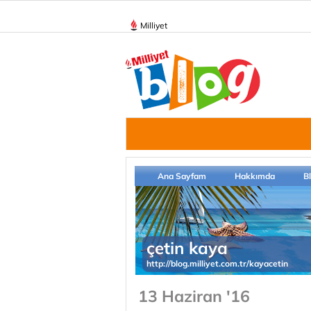
Milliyet
Ana Sayfam
Hakkımda
B
çetin kaya
http://blog.milliyet.com.tr/kayacetin
13 Haziran '16