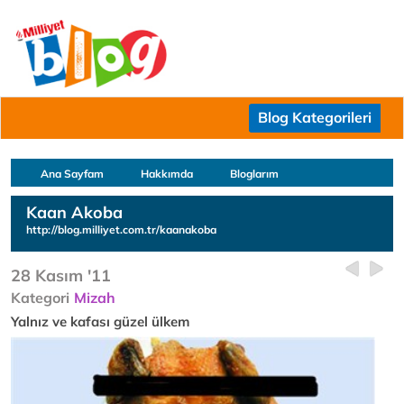
Blog Kategorileri
Ana Sayfam
Hakkımda
Bloglarım
Kaan Akoba
http://blog.milliyet.com.tr/kaanakoba
28 Kasım '11
Kategori
Mizah
Yalnız ve kafası güzel ülkem