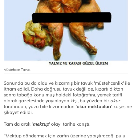
Müstehcen Tavuk
Sonunda bu da oldu ve kızarmış bir tavuk 'müstehcenlik' ile
itham edildi. Daha doğrusu tavuk değil de, kızartıldıktan
sonra tabağa konulmuş haldeki fotoğrafını, yemek tarifi
olarak gazetesinde yayınlayan kişi, bu yüzden bir
okur
tarafından, yüzü bile kızarmadan '
okur mektupları
' köşesine
şikayet edildi.
Tam da artık '
mektup
' olayı tarihe karıştı,
''Mektup göndermek için zarfın üzerine yapıştıracağı pulu