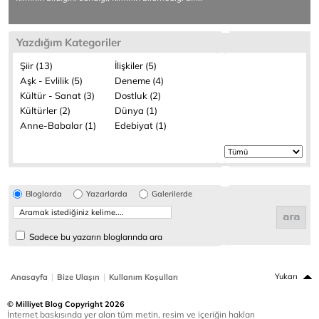
Yazdığım Kategoriler
Şiir (13)
İlişkiler (5)
Aşk - Evlilik (5)
Deneme (4)
Kültür - Sanat (3)
Dostluk (2)
Kültürler (2)
Dünya (1)
Anne-Babalar (1)
Edebiyat (1)
Bloglarda
Yazarlarda
Galerilerde
Sadece bu yazarın bloglarında ara
|
|
Yukarı
Anasayfa
Bize Ulaşın
Kullanım Koşulları
© Milliyet Blog Copyright 2026
İnternet baskısında yer alan tüm metin, resim ve içeriğin hakları