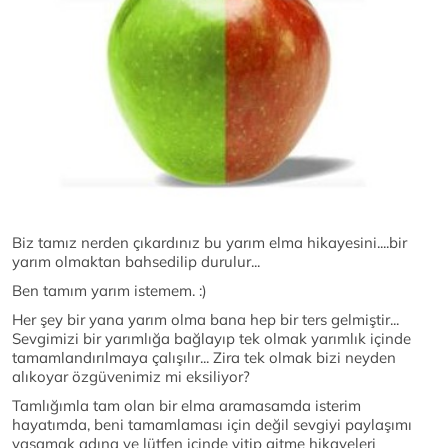
Biz tamız nerden çıkardınız bu yarım elma hikayesini....bir
yarım olmaktan bahsedilip durulur...
Ben tamım yarım istemem. :)
Her şey bir yana yarım olma bana hep bir ters gelmiştir...
Sevgimizi bir yarımlığa bağlayıp tek olmak yarımlık içinde
tamamlandırılmaya çalışılır... Zira tek olmak bizi neyden
alıkoyar özgüvenimiz mi eksiliyor?
Tamlığımla tam olan bir elma aramasamda isterim
hayatımda, beni tamamlaması için değil sevgiyi paylaşımı
yaşamak adına ve lütfen içinde yitip gitme hikayeleri