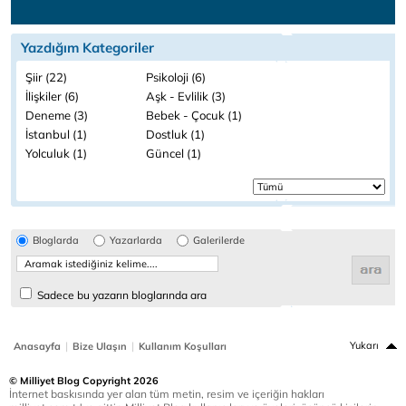
Yazdığım Kategoriler
Şiir (22)
Psikoloji (6)
İlişkiler (6)
Aşk - Evlilik (3)
Deneme (3)
Bebek - Çocuk (1)
İstanbul (1)
Dostluk (1)
Yolculuk (1)
Güncel (1)
Bloglarda
Yazarlarda
Galerilerde
Sadece bu yazarın bloglarında ara
|
|
Yukarı
Anasayfa
Bize Ulaşın
Kullanım Koşulları
© Milliyet Blog Copyright 2026
İnternet baskısında yer alan tüm metin, resim ve içeriğin hakları