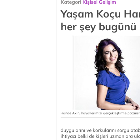
Kategori
Kişisel Gelişim
Yaşam Koçu Han
her şey bugünü 
Hande Akın, hayallerimizi gerçekleştirme potansiy
duygularını ve korkularını sorgulatabi
ihtiyacı belki de kişleri uzmanlara ula