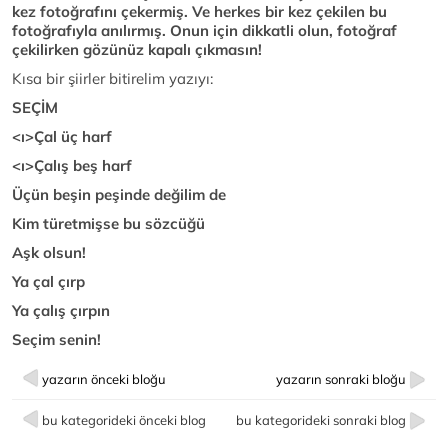
kez fotoğrafını çekermiş. Ve herkes bir kez çekilen bu
fotoğrafıyla anılırmış. Onun için dikkatli olun, fotoğraf
çekilirken gözünüz kapalı çıkmasın!
Kısa bir şiirler bitirelim yazıyı:
SEÇİM
<ı>Çal
üç harf
<ı>Çalış
beş harf
Üçün beşin peşinde değilim de
Kim türetmişse bu sözcüğü
Aşk olsun!
Ya çal çırp
Ya çalış çırpın
Seçim senin!
yazarın önceki bloğu
yazarın sonraki bloğu
bu kategorideki önceki blog
bu kategorideki sonraki blog