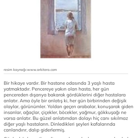
resim kaynağı:www.arkitera.com
Bir hikaye vardır. Bir hastane odasında 3 yaşlı hasta
yatmaktadır. Pencereye yakın olan hasta, her gün
pencereden dışarıya bakarak gördüklerini diğer hastalara
anlatır. Ama öyle bir anlatış ki, her gün birbirinden değişik
olaylar, görünümler. Yoldan geçen arabalar, konuşarak giden
insanlar, ağaçlar, çiçekler, böcekler, yağmur, gökkuşağı ne
varsa anlatır. Bu güzel anlatımdan dolayı hiç canı sıkılmaz
diğer yaşlı hastaların. Dinledikleri şeyleri kafalarında
canlandırır, dalıp giderlermiş.