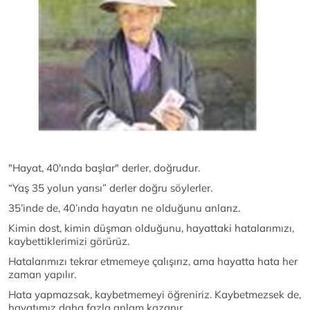
"Hayat, 40'ında başlar" derler, doğrudur.
“Yaş 35 yolun yarısı” derler doğru söylerler.
35’inde de, 40’ında hayatın ne olduğunu anlarız.
Kimin dost, kimin düşman olduğunu, hayattaki hatalarımızı,
kaybettiklerimizi görürüz.
Hatalarımızı tekrar etmemeye çalışırız, ama hayatta hata her
zaman yapılır.
Hata yapmazsak, kaybetmemeyi öğreniriz. Kaybetmezsek de,
hayatımız daha fazla anlam kazanır.