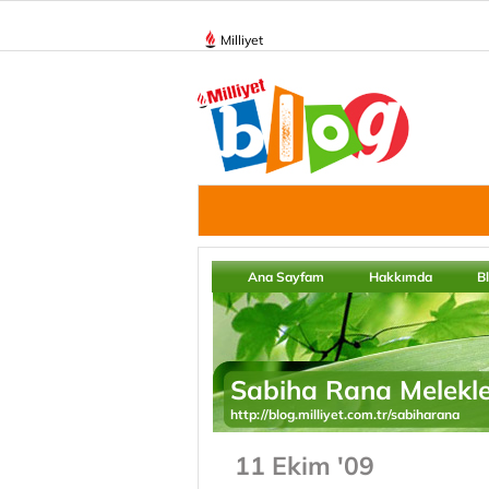
Milliyet
Ana Sayfam
Hakkımda
B
Sabiha Rana Melekle
http://blog.milliyet.com.tr/sabiharana
11 Ekim '09