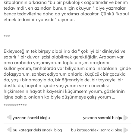
kitaplarının arkasına "bu bir psikolojik sağaltımdır ve benim
tedavimdir, en azından bunun için okuyun " diye yazmaları
bence tedavilerine daha da yardımcı olacaktır. Çünkü "kabul
etmek tedavinin yarısıdır" diyorlar.
***
Ekleyeceğim tek birşey olabilir o da " çok iyi bir dinleyici ve
sabırlı " bir duvar işçisi olabilmek gerektiğidir. Arabam var
ama arabada yaşamıyorum toplu ulaşım araçlarını
kullanıyorum, tenhalarda var biliyorum ama insanların içinde
dolaşıyorum, sohbet ediyorum onlarla, küçücük bir çocukla
da, yaşlı bir amcayla da, bir öğrenciyle de, bir teyzeyle, bir
dostla da, hayatın içinde yaşıyorum ve en önemlisi
hiçkimsenin hayat hikayesini küçümsemiyorum, gözlerinin
içine bakıp, onların kalbiyle düşünmeye çalışıyorum ...
***********
yazarın önceki bloğu
yazarın sonraki bloğu
bu kategorideki önceki blog
bu kategorideki sonraki blog