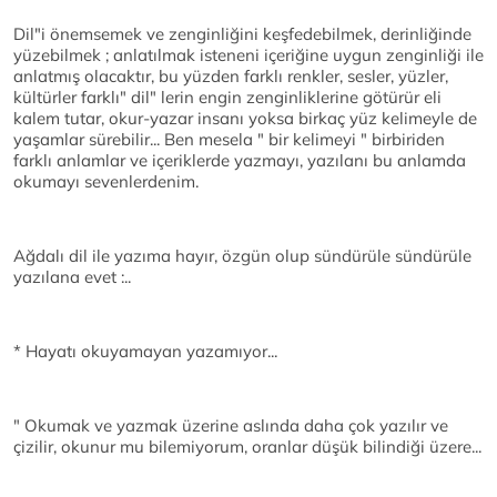
Dil"i önemsemek ve zenginliğini keşfedebilmek, derinliğinde
yüzebilmek ; anlatılmak isteneni içeriğine uygun zenginliği ile
anlatmış olacaktır, bu yüzden farklı renkler, sesler, yüzler,
kültürler farklı" dil" lerin engin zenginliklerine götürür eli
kalem tutar, okur-yazar insanı yoksa birkaç yüz kelimeyle de
yaşamlar sürebilir... Ben mesela " bir kelimeyi " birbiriden
farklı anlamlar ve içeriklerde yazmayı, yazılanı bu anlamda
okumayı sevenlerdenim.
Ağdalı dil ile yazıma hayır, özgün olup sündürüle sündürüle
yazılana evet :..
* Hayatı okuyamayan yazamıyor...
" Okumak ve yazmak üzerine aslında daha çok yazılır ve
çizilir, okunur mu bilemiyorum, oranlar düşük bilindiği üzere...