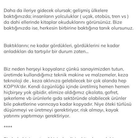
Daha da ileriye gidecek olursak; gelişmiş ülkelere
baktığınızda; insanların yolculuklar ( uçak, otobüs, tren vs )
da dahi ellerinde kitaplar okuduklarını görürsünüz. Bize
baktığınızda ise, herkesin birbirine baktığına tanık olursunuz.
Baktıklarını; ne kadar gördükleri, gördüklerini ne kadar
anladıkları da tartışılır bir durum zaten...
Biz neden herşeyi kopyalarız çünkü sanayimizden tutun,
üretimde kullandığımız teknik makine ve malzemeler, keza
teknoloji de , keza aklınıza gelebilecek bir çok alanda hep
KOPYA'dır. Kendi özgünlüğü içinde üretilmiş hemen hemen
hiçbirşey yok gibidir, elimize aldığımız çikolata, gofret,
şekerleme vb ürünlerle gıda sektöründe olabilecek ürünler
bile paketlerine varıncaya kadar kopyadır. Niye öteki türlüsü
düşünmeyi ve üretmeyi gerektiriyor, risk almayı, kayak
yatırımı yaptırmayı gerektiriyor.
****