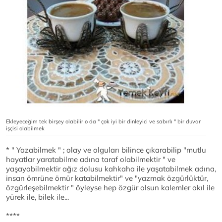
Ekleyeceğim tek birşey olabilir o da " çok iyi bir dinleyici ve sabırlı " bir duvar
işçisi olabilmek
* " Yazabilmek " ; olay ve olguları bilince çıkarabilip "mutlu
hayatlar yaratabilme adına taraf olabilmektir " ve
yaşayabilmektir ağız dolusu kahkaha ile yaşatabilmek adına,
insan ömrüne ömür katabilmektir" ve "yazmak özgürlüktür,
özgürleşebilmektir " öyleyse hep özgür olsun kalemler akıl ile
yürek ile, bilek ile...
****