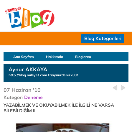
Blog Kategorileri
Ana Sayfam
Hakkımda
Bloglarım
Aynur AKKAYA
http://blog.milliyet.com.tr/aynurdeniz2001
07 Haziran '10
Kategori
Deneme
YAZABİLMEK VE OKUYABİLMEK İLE İLGİLİ NE VARSA
BİLEBİLDİĞİM II