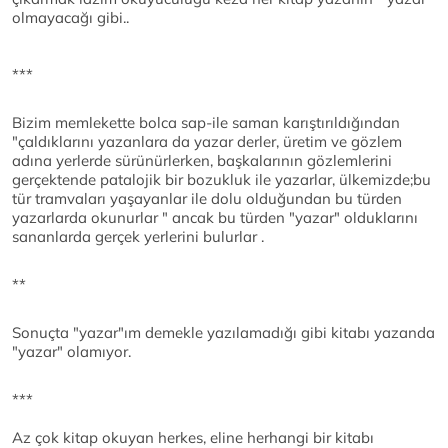
olmayacağı gibi..
***
Bizim memlekette bolca sap-ile saman karıştırıldığından
"çaldıklarını yazanlara da yazar derler, üretim ve gözlem
adına yerlerde sürünürlerken, başkalarının gözlemlerini
gerçektende patalojik bir bozukluk ile yazarlar, ülkemizde;bu
tür tramvaları yaşayanlar ile dolu olduğundan bu türden
yazarlarda okunurlar " ancak bu türden "yazar" olduklarını
sananlarda gerçek yerlerini bulurlar .
**
Sonuçta "yazar"ım demekle yazılamadığı gibi kitabı yazanda
"yazar" olamıyor.
***
Az çok kitap okuyan herkes, eline herhangi bir kitabı