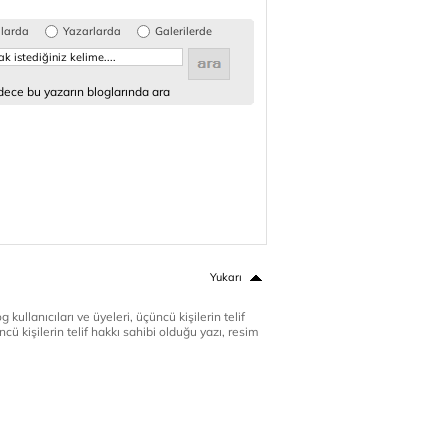
glarda
Yazarlarda
Galerilerde
ece bu yazarın bloglarında ara
Yukarı
 kullanıcıları ve üyeleri, üçüncü kişilerin telif
cü kişilerin telif hakkı sahibi olduğu yazı, resim