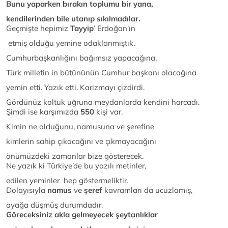
Bunu yaparken bırakın toplumu bir yana,
kendilerinden bile utanıp sıkılmadılar.
Geçmişte hepimiz
Tayyip
’ Erdoğan’ın
etmiş olduğu yemine odaklanmıştık.
Cumhurbaşkanlığını bağımsız yapacağına,
Türk milletin in bütününün Cumhur başkanı olacağına
yemin etti. Yazık etti. Karizmayı çizdirdi.
Gördünüz koltuk uğruna meydanlarda kendini harcadı.
Şimdi ise karşımızda
550
kişi var.
Kimin ne olduğunu, namusuna ve şerefine
kimlerin sahip çıkacağını ve çıkmayacağını
önümüzdeki zamanlar bize gösterecek.
Ne yazık ki Türkiye’de bu yazılı metinler,
edilen yeminler hep göstermeliktir.
Dolayısıyla
namus
ve
şeref
kavramları da ucuzlamış,
ayağa düşmüş durumdadır.
Göreceksiniz akla gelmeyecek şeytanlıklar