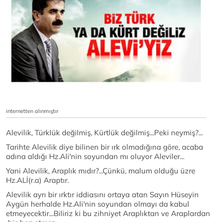
internetten alınmıştır
Alevilik, Türklük değilmiş, Kürtlük değilmiş...Peki neymiş?...
Tarihte Alevilik diye bilinen bir ırk olmadığına göre, acaba
adına aldığı Hz.Ali'nin soyundan mı oluyor Aleviler...
Yani Alevilik, Araplık mıdır?...Çünkü, malum olduğu üzre
Hz.ALİ(r.a) Araptır.
Alevilik ayrı bir ırktır iddiasını ortaya atan Sayın Hüseyin
Aygün herhalde Hz.Ali'nin soyundan olmayı da kabul
etmeyecektir...Biliriz ki bu zihniyet Araplıktan ve Araplardan