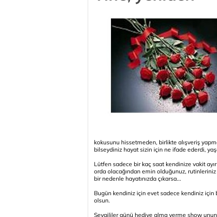
kokusunu hissetmeden, birlikte alışveriş ya
bilseydiniz hayat sizin için ne ifade ederdi, ya
Lütfen sadece bir kaç saat kendinize vakit ayı
orda olacağından emin olduğunuz, rutinleriniz v
bir nedenle hayatınızda çıkarsa...
Bugün kendiniz için evet sadece kendiniz için bir
olsun.
Sevgililer günü hediye alma verme show unun d