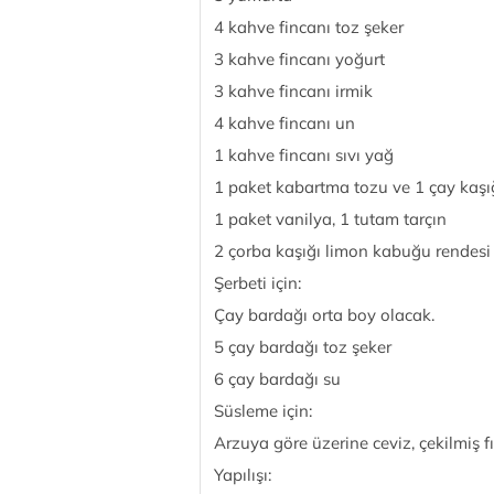
4 kahve fincanı toz şeker
3 kahve fincanı yoğurt
3 kahve fincanı irmik
4 kahve fincanı un
1 kahve fincanı sıvı yağ
1 paket kabartma tozu ve 1 çay kaşı
1 paket vanilya, 1 tutam tarçın
2 çorba kaşığı limon kabuğu rendesi
Şerbeti için:
Çay bardağı orta boy olacak.
5 çay bardağı toz şeker
6 çay bardağı su
Süsleme için:
Arzuya göre üzerine ceviz, çekilmiş f
Yapılışı: