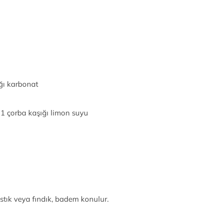
ğı karbonat
 1 çorba kaşığı limon suyu
ıstık veya fındık, badem konulur.