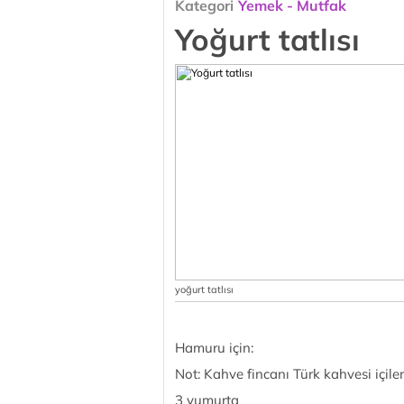
Kategori
Yemek - Mutfak
Yoğurt tatlısı
yoğurt tatlısı
Hamuru için:
Not: Kahve fincanı Türk kahvesi içile
3 yumurta