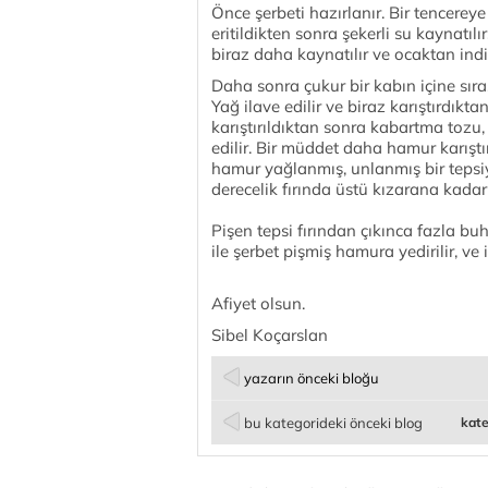
Önce şerbeti hazırlanır. Bir tencerey
eritildikten sonra şekerli su kaynatıl
biraz daha kaynatılır ve ocaktan indi
Daha sonra çukur bir kabın içine sıras
Yağ ilave edilir ve biraz karıştırdıktan
karıştırıldıktan sonra kabartma tozu,
edilir. Bir müddet daha hamur karıştı
hamur yağlanmış, unlanmış bir tepsiye
derecelik fırında üstü kızarana kadar p
Pişen tepsi fırından çıkınca fazla buh
ile şerbet pişmiş hamura yedirilir, ve
Afiyet olsun.
Sibel Koçarslan
yazarın önceki bloğu
bu kategorideki önceki blog
kate