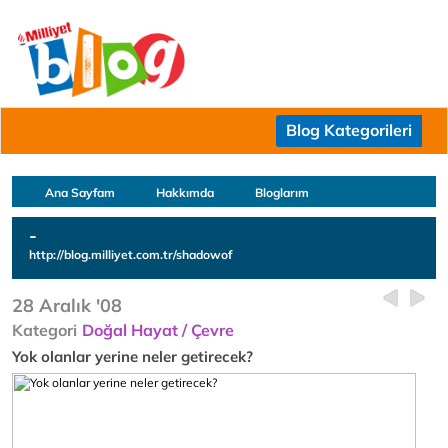
Blog Kategorileri
Ana Sayfam
Hakkımda
Bloglarım
-
http://blog.milliyet.com.tr/shadowof
28 Aralık '08
Kategori
Doğal Hayat / Çevre
Yok olanlar yerine neler getirecek?