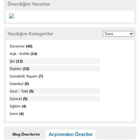
Önerdiğim Yazarlar
Yazdığım Kategoriler
Deneme
(40)
Aşk - Evlilik
(14)
Şiir
(13)
İlişkiler
(10)
Gündelik Yaşam
(7)
İstanbul
(5)
Gezi - Tatil
(5)
Güncel
(5)
Eğitim
(4)
İzmir
(4)
Arşivimden Öneriler
Blog Önerilerim