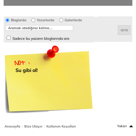
Bloglarda
Yazarlarda
Galerilerde
Sadece bu yazarın bloglarında ara
Su gibi ol!
|
|
Yukarı
Anasayfa
Bize Ulaşın
Kullanım Koşulları