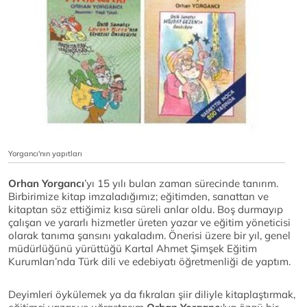
Yorgancı'nın yapıtları
Orhan Yorgancı
’yı 15 yılı bulan zaman sürecinde tanırım.
Birbirimize kitap imzaladığımız; eğitimden, sanattan ve
kitaptan söz ettiğimiz kısa süreli anlar oldu. Boş durmayıp
çalışan ve yararlı hizmetler üreten yazar ve eğitim yöneticisi
olarak tanıma şansını yakaladım. Önerisi üzere bir yıl, genel
müdürlüğünü yürüttüğü Kartal Ahmet Şimşek Eğitim
Kurumları’nda Türk dili ve edebiyatı öğretmenliği de yaptım.
Deyimleri öykülemek ya da fıkraları şiir diliyle kitaplaştırmak,