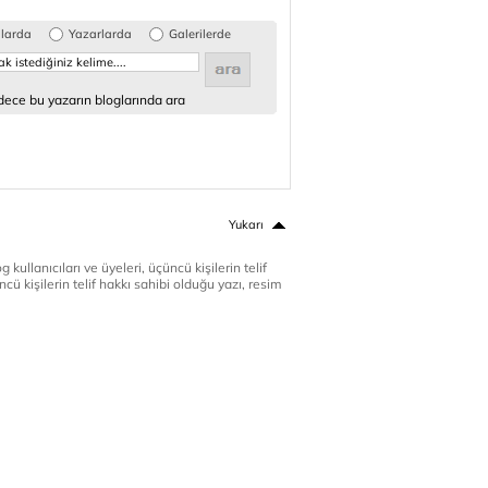
glarda
Yazarlarda
Galerilerde
ece bu yazarın bloglarında ara
Yukarı
 kullanıcıları ve üyeleri, üçüncü kişilerin telif
cü kişilerin telif hakkı sahibi olduğu yazı, resim