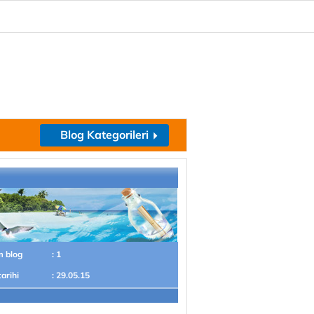
Blog Kategorileri
m blog
: 1
tarihi
: 29.05.15