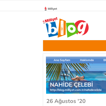
Milliyet
Ana Sayfam
Hakkımda
B
NAHİDE ÇELEBİ
http://blog.milliyet.com.tr/nahidecelebi
26 Ağustos '20