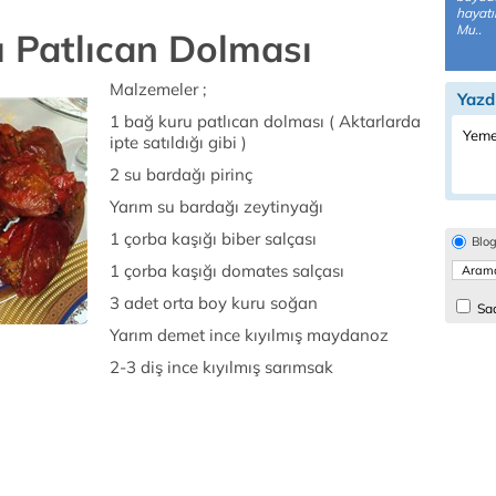
hayatı
Mu..
u Patlıcan Dolması
Malzemeler ;
Yazd
1 bağ kuru patlıcan dolması ( Aktarlarda
Yeme
ipte satıldığı gibi )
2 su bardağı pirinç
Yarım su bardağı zeytinyağı
1 çorba kaşığı biber salçası
Blo
1 çorba kaşığı domates salçası
3 adet orta boy kuru soğan
Sad
Yarım demet ince kıyılmış maydanoz
2-3 diş ince kıyılmış sarımsak