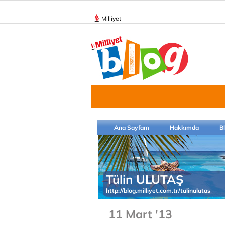
Milliyet
Ana Sayfam
Hakkımda
B
Tülin ULUTAŞ
http://blog.milliyet.com.tr/tulinulutas
11 Mart '13