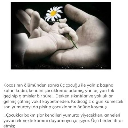
Kocasının ölümünden sonra üç çocuğu ile yalnız başına
kalan kadın, kendini çocuklarına adamış, yarı aç yarı tok
geçinip gitmişler bir süre… Derken sıkıntılar ve yokluklar
gelmiş çatmış vakit kaybetmeden. Kadıcağız o gün kümesteki
son yumurtayı da pişirip çocuklarının önüne koymuş.
…Çocuklar bakmışlar kendileri yumurta yiyecekken, anneleri
yavan ekmekle karnını doyurmaya çalışıyor. Üçü birden itiraz
etmiş;