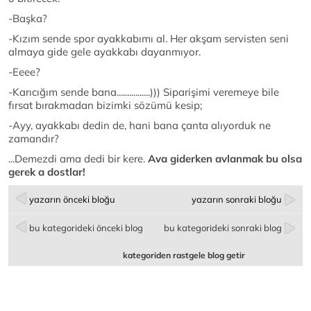
-Başka?
-Kızım sende spor ayakkabımı al. Her akşam servisten seni
almaya gide gele ayakkabı dayanmıyor.
-Eeee?
-Karıcığım sende bana................))) Siparişimi veremeye bile
fırsat bırakmadan bizimki sözümü kesip;
-Ayy, ayakkabı dedin de, hani bana çanta alıyorduk ne
zamandır?
...Demezdi ama dedi bir kere.
Ava giderken avlanmak bu olsa
gerek a dostlar!
yazarın önceki bloğu
yazarın sonraki bloğu
bu kategorideki önceki blog
bu kategorideki sonraki blog
kategoriden rastgele blog getir