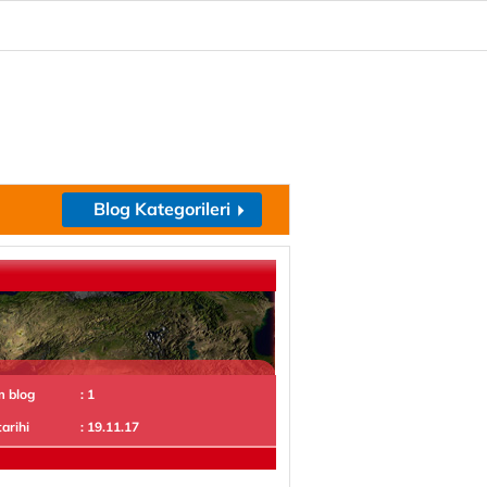
Blog Kategorileri
m blog
: 1
tarihi
: 19.11.17