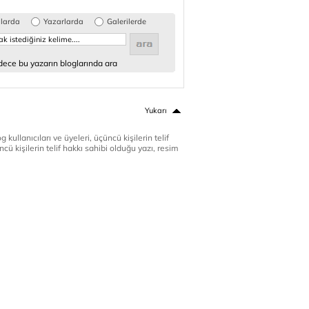
glarda
Yazarlarda
Galerilerde
ece bu yazarın bloglarında ara
Yukarı
 kullanıcıları ve üyeleri, üçüncü kişilerin telif
cü kişilerin telif hakkı sahibi olduğu yazı, resim