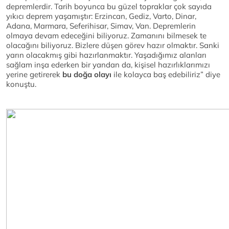
depremlerdir. Tarih boyunca bu güzel topraklar çok sayıda
yıkıcı deprem yaşamıştır: Erzincan, Gediz, Varto, Dinar,
Adana, Marmara, Seferihisar, Simav, Van. Depremlerin
olmaya devam edeceğini biliyoruz. Zamanını bilmesek te
olacağını biliyoruz. Bizlere düşen görev hazır olmaktır. Sanki
yarın olacakmış gibi hazırlanmaktır. Yaşadığımız alanları
sağlam inşa ederken bir yandan da, kişisel hazırlıklarımızı
yerine getirerek
bu doğa olayı
ile kolayca baş edebiliriz” diye
konuştu.