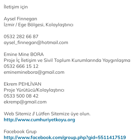
İletişim için
Aysel Finnegan
İzmir / Ege Bölgesi, Kolaylaştırıcı
0532 282 66 87
aysel_finnegan@hotmail.com
Emine Mine BORA
Proje İç İletişim ve Sivil Toplum Kurumlarında Yaygınlaşma
0532 666 15 12
emineminebora@gmail.com
Ekrem PEHLİVAN
Proje Yürütücü/Kolaylaştırıcı
0533 500 08 42
ekremp@gmail.com
Web Sitemiz // Lütfen Sitemize üye olun.
http://www.cumhuriyetkoyu.
org
Facebook Grup
http://www.facebook.com/gr
oup.php?gid=5511417519