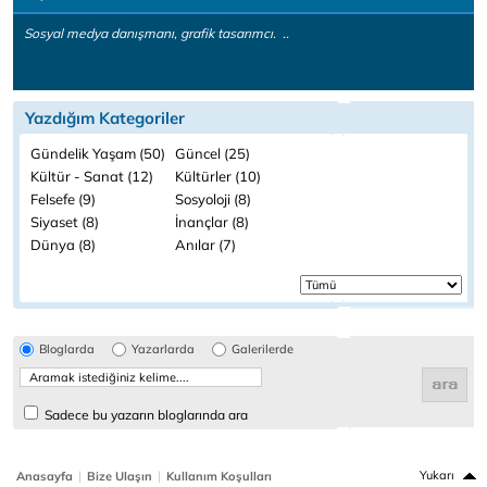
Sosyal medya danışmanı, grafik tasarımcı. ..
Yazdığım Kategoriler
Gündelik Yaşam (50)
Güncel (25)
Kültür - Sanat (12)
Kültürler (10)
Felsefe (9)
Sosyoloji (8)
Siyaset (8)
İnançlar (8)
Dünya (8)
Anılar (7)
Bloglarda
Yazarlarda
Galerilerde
Sadece bu yazarın bloglarında ara
|
|
Yukarı
Anasayfa
Bize Ulaşın
Kullanım Koşulları