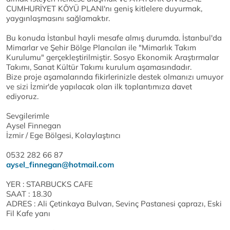
CUMHURİYET KÖYÜ PLANI'nı geniş kitlelere duyurmak,
yaygınlaşmasını sağlamaktır.
Bu konuda İstanbul hayli mesafe almış durumda. İstanbul'da
Mimarlar ve Şehir Bölge Plancıları ile "Mimarlık Takım
Kurulumu" gerçekleştirilmiştir. Sosyo Ekonomik Araştırmalar
Takımı, Sanat Kültür Takımı kurulum aşamasındadır.
Bize proje aşamalarında fikirlerinizle destek olmanızı umuyor
ve sizi İzmir'de yapılacak olan ilk toplantımıza davet
ediyoruz.
Sevgilerimle
Aysel Finnegan
İzmir / Ege Bölgesi, Kolaylaştırıcı
0532 282 66 87
aysel_finnegan@hotmail.com
YER : STARBUCKS CAFE
SAAT : 18.30
ADRES : Ali Çetinkaya Bulvarı, Sevinç Pastanesi çaprazı, Eski
Fil Kafe yanı