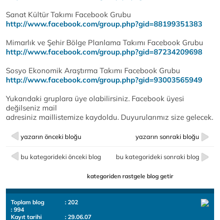
Sanat Kültür Takımı Facebook Grubu
http://www.facebook.com/gr
oup.php?gid=88199351383
Mimarlık ve Şehir Bölge Planlama Takımı Facebook Grubu
http://www.facebook.com/gr
oup.php?gid=87234209698
Sosyo Ekonomik Araştırma Takımı Facebook Grubu
http://www.facebook.com/gr
oup.php?gid=93003565949
Yukarıdaki gruplara üye olabilirsiniz. Facebook üyesi
değilseniz mail
adresiniz maillistemize kaydoldu. Duyurularımız size gelecek.
yazarın önceki bloğu
yazarın sonraki bloğu
bu kategorideki önceki blog
bu kategorideki sonraki blog
kategoriden rastgele blog getir
Toplam blog
: 202
: 994
Kayıt tarihi
: 29.06.07