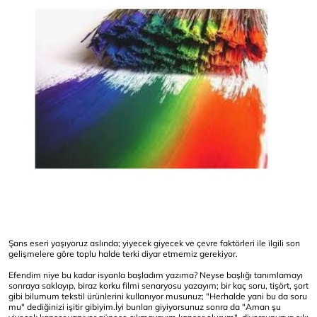
Şans eseri yaşıyoruz aslında; yiyecek giyecek ve çevre faktörleri ile ilgili son
gelişmelere göre toplu halde terki diyar etmemiz gerekiyor.
Efendim niye bu kadar isyanla başladım yazıma? Neyse başlığı tanımlamayı
sonraya saklayıp, biraz korku filmi senaryosu yazayım; bir kaç soru, tişört, şort
gibi bilumum tekstil ürünlerini kullanıyor musunuz; "Herhalde yani bu da soru
mu" dediğinizi işitir gibiyim.İyi bunları giyiyorsunuz sonra da "Aman şu