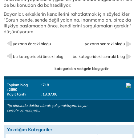
de bu konudan da bahsediliyor.
Bayanlar, erkeklerin kendilerini rahatlatmak için söyledikleri
"Sorun bende, sende değil yalanına, inanmamaları, biraz da
ilişkiye başlamadan önce, kendilerini sorgulamaları gerekir."
düşünüyorum.
yazarın önceki bloğu
yazarın sonraki bloğu
bu kategorideki önceki blog
bu kategorideki sonraki blog
kategoriden rastgele blog getir
Toplam blog
: 718
: 2690
Kayıt tarihi
: 13.07.06
Tıp alanında doktor olarak çalışmaktayım, beyin
cerrahi uzmanıyım..
Yazdığım Kategoriler