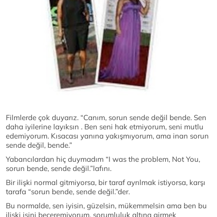
Filmlerde çok duyarız. “Canım, sorun sende değil bende. Sen
daha iyilerine layıksın . Ben seni hak etmiyorum, seni mutlu
edemiyorum. Kısacası yanına yakışmıyorum, ama inan sorun
sende değil, bende.”
Yabancılardan hiç duymadım “I was the problem, Not You,
sorun bende, sende değil.”lafını.
Bir ilişki normal gitmiyorsa, bir taraf ayrılmak istiyorsa, karşı
tarafa “sorun bende, sende değil.”der.
Bu normalde, sen iyisin, güzelsin, mükemmelsin ama ben bu
ilişki işini beceremiyorum, sorumluluk altına girmek