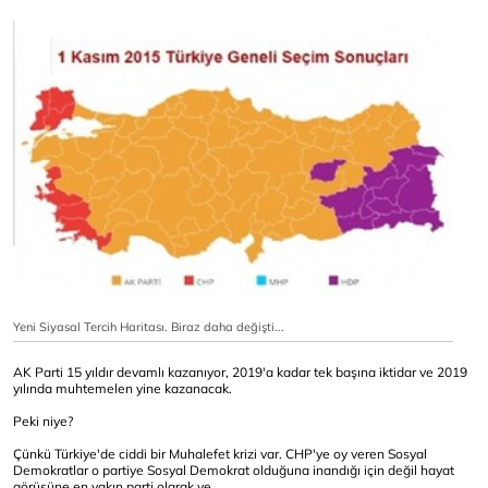
Yeni Siyasal Tercih Haritası. Biraz daha değişti...
AK Parti 15 yıldır devamlı kazanıyor, 2019'a kadar tek başına iktidar ve 2019
yılında muhtemelen yine kazanacak.
Peki niye?
Çünkü Türkiye'de ciddi bir Muhalefet krizi var. CHP'ye oy veren Sosyal
Demokratlar o partiye Sosyal Demokrat olduğuna inandığı için değil hayat
görüşüne en yakın parti olarak ve