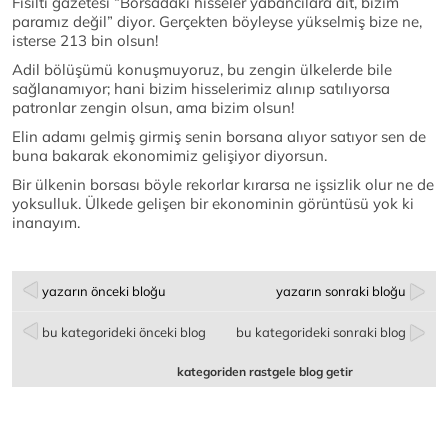
Fısıltı gazetesi “Borsadaki hisseler yabancılara ait, bizim
paramız değil” diyor. Gerçekten böyleyse yükselmiş bize ne,
isterse 213 bin olsun!
Adil bölüşümü konuşmuyoruz, bu zengin ülkelerde bile
sağlanamıyor; hani bizim hisselerimiz alınıp satılıyorsa
patronlar zengin olsun, ama bizim olsun!
Elin adamı gelmiş girmiş senin borsana alıyor satıyor sen de
buna bakarak ekonomimiz gelişiyor diyorsun.
Bir ülkenin borsası böyle rekorlar kırarsa ne işsizlik olur ne de
yoksulluk. Ülkede gelişen bir ekonominin görüntüsü yok ki
inanayım.
yazarın önceki bloğu
yazarın sonraki bloğu
bu kategorideki önceki blog
bu kategorideki sonraki blog
kategoriden rastgele blog getir