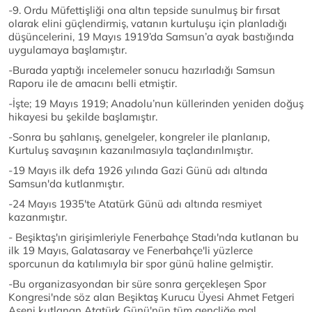
-9. Ordu Müfettişliği ona altın tepside sunulmuş bir fırsat
olarak elini güçlendirmiş, vatanın kurtuluşu için planladığı
düşüncelerini, 19 Mayıs 1919’da Samsun’a ayak bastığında
uygulamaya başlamıştır.
-Burada yaptığı incelemeler sonucu hazırladığı Samsun
Raporu ile de amacını belli etmiştir.
-İşte; 19 Mayıs 1919; Anadolu’nun küllerinden yeniden doğuş
hikayesi bu şekilde başlamıştır.
-Sonra bu şahlanış, genelgeler, kongreler ile planlanıp,
Kurtuluş savaşının kazanılmasıyla taçlandırılmıştır.
-19 Mayıs ilk defa 1926 yılında Gazi Günü adı altında
Samsun'da kutlanmıştır.
-24 Mayıs 1935'te Atatürk Günü adı altında resmiyet
kazanmıştır.
- Beşiktaş'ın girişimleriyle Fenerbahçe Stadı'nda kutlanan bu
ilk 19 Mayıs, Galatasaray ve Fenerbahçe'li yüzlerce
sporcunun da katılımıyla bir spor günü haline gelmiştir.
-Bu organizasyondan bir süre sonra gerçekleşen Spor
Kongresi'nde söz alan Beşiktaş Kurucu Üyesi Ahmet Fetgeri
Aşeni kutlanan Atatürk Günü'nün tüm gençliğe mal