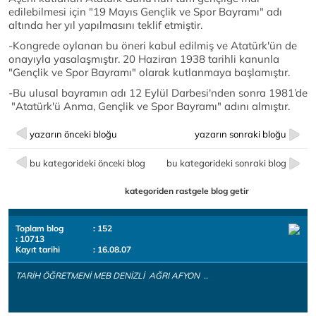
edilebilmesi için "19 Mayıs Gençlik ve Spor Bayramı" adı
altında her yıl yapılmasını teklif etmiştir.
-Kongrede oylanan bu öneri kabul edilmiş ve Atatürk'ün de
onayıyla yasalaşmıştır. 20 Haziran 1938 tarihli kanunla
"Gençlik ve Spor Bayramı" olarak kutlanmaya başlamıştır.
-Bu ulusal bayramın adı 12 Eylül Darbesi'nden sonra 1981’de
"Atatürk'ü Anma, Gençlik ve Spor Bayramı" adını almıştır.
yazarın önceki bloğu
yazarın sonraki bloğu
bu kategorideki önceki blog
bu kategorideki sonraki blog
kategoriden rastgele blog getir
Toplam blog
: 152
: 10713
Kayıt tarihi
: 16.08.07
TARİH ÖĞRETMENİ MEB DENİZLİ AĞRI AFYON ..