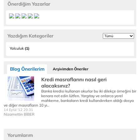
Önerdiğim Yazarlar
Yazdığım Kategoriler
Yolculuk
(1)
Blog Önerilerim
Arşivimden Öneriler
Kredi masraflarını nasıl geri
alacaksınız?
Banka kredisi kullanan okurlar bu iki dilekçe örneğini bir
kenara not edin lütfen. Yargıtay ve onlarca yerel
mahkeme, bankaların kredi kullandırırken aldığı dosya
ve diğer masrafların 10 yı..
14 Eylül '12 20:31
Nizamettin BİBER
Yorumlarım