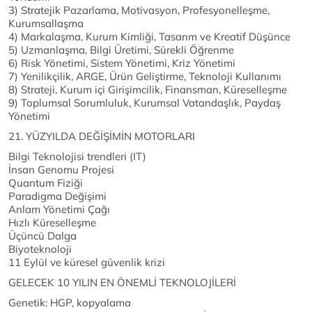
3) Stratejik Pazarlama, Motivasyon, Profesyonelleşme,
Kurumsallaşma
4) Markalaşma, Kurum Kimliği, Tasarım ve Kreatif Düşünce
5) Uzmanlaşma, Bilgi Üretimi, Sürekli Öğrenme
6) Risk Yönetimi, Sistem Yönetimi, Kriz Yönetimi
7) Yenilikçilik, ARGE, Ürün Geliştirme, Teknoloji Kullanımı
8) Strateji, Kurum içi Girişimcilik, Finansman, Küreselleşme
9) Toplumsal Sorumluluk, Kurumsal Vatandaşlık, Paydaş
Yönetimi
21. YÜZYILDA DEĞİŞİMİN MOTORLARI
Bilgi Teknolojisi trendleri (IT)
İnsan Genomu Projesi
Quantum Fiziği
Paradigma Değişimi
Anlam Yönetimi Çağı
Hızlı Küreselleşme
Üçüncü Dalga
Biyoteknoloji
11 Eylül ve küresel güvenlik krizi
GELECEK 10 YILIN EN ÖNEMLİ TEKNOLOJİLERİ
Genetik: HGP, kopyalama