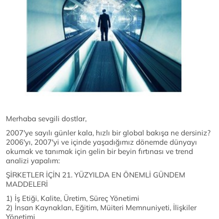
Merhaba sevgili dostlar,
2007'ye sayılı günler kala, hızlı bir global bakışa ne dersiniz?
2006'yı, 2007'yi ve içinde yaşadığımız dönemde dünyayı
okumak ve tanımak için gelin bir beyin fırtınası ve trend
analizi yapalım:
ŞİRKETLER İÇİN 21. YÜZYILDA EN ÖNEMLİ GÜNDEM
MADDELERİ
1) İş Etiği, Kalite, Üretim, Süreç Yönetimi
2) İnsan Kaynakları, Eğitim, Müiteri Memnuniyeti, İlişkiler
Yönetimi