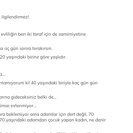
ilgilendirmez!
vliliğin ben iki taraf için de samimiyetine
a üç gün sonra bırakırsın.
20 yaşındaki birine göre yaşlıdır.
da…
lamıyorum ki! 40 yaşındaki biriyle kaç gün gün
rına gideceksiniz belki de…
imse evlenmiyor…
ra beklemiyor ama adamlar için dert değil, 70
.70 yaşındaki adamdan çocuk yapan kadın, ne denir