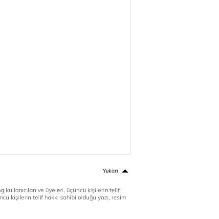
Yukarı
 kullanıcıları ve üyeleri, üçüncü kişilerin telif
cü kişilerin telif hakkı sahibi olduğu yazı, resim