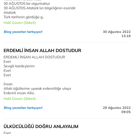
30 AĞUSTOS bir olgunluktur
30 AĞUSTOS Atatürk’ün bilgeliğinin eseridir
Atatürk
Türk tarihinin gördüğü g..
Halil Güven (Sökeli)
Blog yazarları tartışıyor!
30 Ağustos 2022
13:19
ERDEMLİ İNSAN ALLAH DOSTUDUR
ERDEMLİ İNSAN ALLAH DOSTUDUR
Evet
Sevgili kardeşlerim
Evet
Evet
İnsan
Allah öğütlerine uyarak erdemliliğe ulaşır
Erdemli insan Alla..
Halil Güven (Sökeli)
Blog yazarları tartışıyor!
29 Ağustos 2022
09:05
ÜLKÜCÜLÜĞÜ DOĞRU ANLAYALIM
Evet