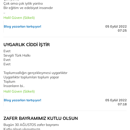
Çok ama çok iyilik yanlısı
Bir eğitim ve edebiyat insanıdır
..
Halil Güven (Sökeli)
Blog yazarları tartışıyor!
05 Eylül 2022
07:25
UYGARLIK CİDDİ İŞTİR
Evet
Sevgili Türk Halkı
Evet
Evet
Toplumsallığın gerçekleşmesi uygarlıktır
Uygarlıktır toplumları toplum yapar
Toplum
İnsanların bi..
Halil Güven (Sökeli)
Blog yazarları tartışıyor!
05 Eylül 2022
07:18
ZAFER BAYRAMIMIZ KUTLU OLSUN
Bugün 30 AĞUSTOS zafer bayramı
Kutlu olsun ulusumuza