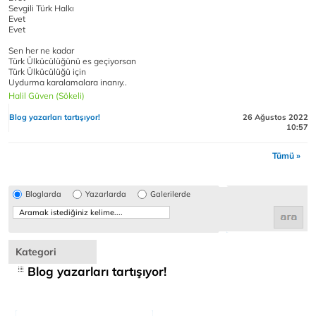
Sevgili Türk Halkı
Evet
Evet
Sen her ne kadar
Türk Ülkücülüğünü es geçiyorsan
Türk Ülkücülüğü için
Uydurma karalamalara inanıy..
Halil Güven (Sökeli)
Blog yazarları tartışıyor!
26 Ağustos 2022
10:57
Tümü »
Bloglarda
Yazarlarda
Galerilerde
Kategori
Blog yazarları tartışıyor!