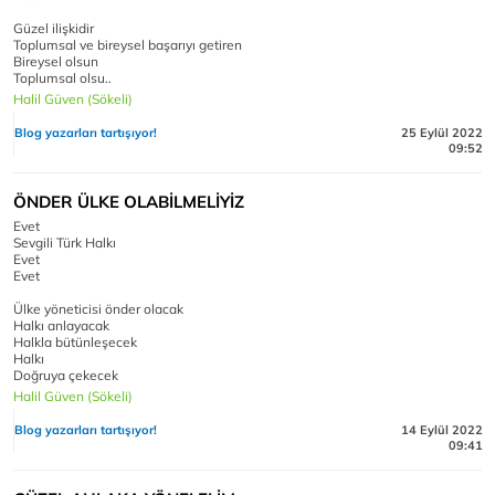
Güzel ilişkidir
Toplumsal ve bireysel başarıyı getiren
Bireysel olsun
Toplumsal olsu..
Halil Güven (Sökeli)
Blog yazarları tartışıyor!
25 Eylül 2022
09:52
ÖNDER ÜLKE OLABİLMELİYİZ
Evet
Sevgili Türk Halkı
Evet
Evet
Ülke yöneticisi önder olacak
Halkı anlayacak
Halkla bütünleşecek
Halkı
Doğruya çekecek
Halil Güven (Sökeli)
Blog yazarları tartışıyor!
14 Eylül 2022
09:41