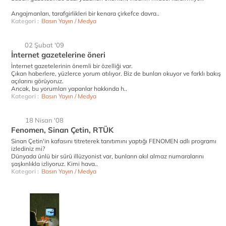
Angajmanları, tarafgirlikleri bir kenara çirkefce davra..
Kategori :
Basın Yayın / Medya
02 Şubat '09
İnternet gazetelerine öneri
İnternet gazetelerinin önemli bir özelliği var.
Çıkan haberlere, yüzlerce yorum atılıyor. Biz de bunları okuyor ve farklı bakış
açılarını görüyoruz.
Ancak, bu yorumları yapanlar hakkında h..
Kategori :
Basın Yayın / Medya
18 Nisan '08
Fenomen, Sinan Çetin, RTÜK
Sinan Çetin'in kafasını titreterek tanıtımını yaptığı FENOMEN adlı programı
izlediniz mi?
Dünyada ünlü bir sürü illüzyonist var, bunların akıl almaz numaralarını
şaşkınlıkla izliyoruz. Kimi hava..
Kategori :
Basın Yayın / Medya