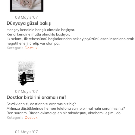
08 Mayıs '07
Dünyaya güzel bakış
Her şey kendinle barışık olmakla başlıyor.
Kendi kendine mutlu olmakla başlıyor.
İlk selamı, ilk tebessümü başkalarından bekleyip yüzünü asan insanlar olarak
negatif enerji üretip var olan po..
Kategori :
Dostluk
07 Mayıs '07
Dostlar birbirini aramalı mı?
Sevdiklerinizi, dostlarınızı arar mısınız hiç?
Aklınıza düştüklerinde hemen telefona sarılıp bir hal hatır sorar mısınız?
Ben sorarım. Birden aklıma gelen bir arkadaşımı, akrabamı, eşimi, do..
Kategori :
Dostluk
01 Mayıs '07