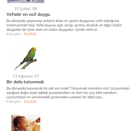
10 Şubat '08
Vefadır en asil duygu
Bu dünyada yaşamayı anlamlı kılan en güzel duygunun vefa olduğuna
inanmışımdır hep. Vefa duyusu aşk, sevgi, acıma, dostluk ve diğer bütün
duyguları da içine alan en üstün duygudur. İçinde vefa ol..
Kategori :
Dostluk
13 Ağustos '07
Bir dala tutunmak
Bu dünyada tutunacak bir dal var mıdır? Tutunmak mümkün mü? Uçurumdan
aşağıya doğru tepe taklak yuvarlanırken ve tam her şey bitti sanırken ,
uçurumların en umulmadık yerlerinden uzanan bir dala tutu..
Kategori :
Dostluk