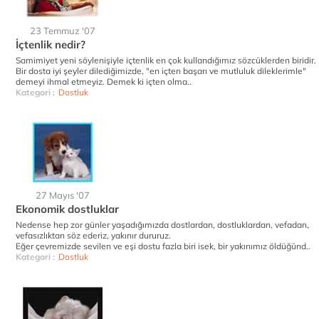
23 Temmuz '07
İçtenlik nedir?
Samimiyet yeni söylenişiyle içtenlik en çok kullandığımız sözcüklerden biridir.
Bir dosta iyi şeyler dilediğimizde, "en içten başarı ve mutluluk dileklerimle"
demeyi ihmal etmeyiz. Demek ki içten olma..
Kategori :
Dostluk
27 Mayıs '07
Ekonomik dostluklar
Nedense hep zor günler yaşadığımızda dostlardan, dostluklardan, vefadan,
vefasızlıktan söz ederiz, yakınır dururuz.
Eğer çevremizde sevilen ve eşi dostu fazla biri isek, bir yakınımız öldüğünd..
Kategori :
Dostluk