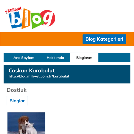
Blog Kategorileri
Ana Sayfam
Hakkımda
Bloglarım
Coskun Karabulut
http://blog.milliyet.com.tr/karabulut
Dostluk
Bloglar