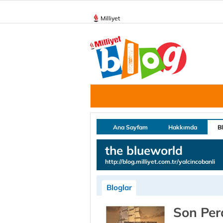
Milliyet
Ana Sayfam
Hakkımda
B
the blueworld
http://blog.milliyet.com.tr/yalcincobanli
Bloglar
Son Per