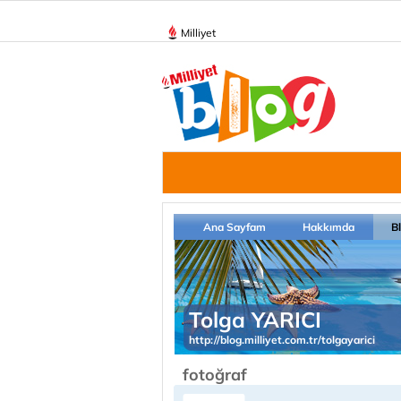
Milliyet
Ana Sayfam
Hakkımda
B
Tolga YARICI
http://blog.milliyet.com.tr/tolgayarici
fotoğraf