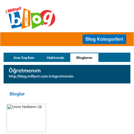
Blog Kategorileri
Ana Sayfam
Hakkımda
Bloglarım
Öğretmenım
http://blog.milliyet.com.tr/ogretmenim
Bloglar