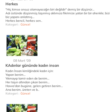
Herkes
"Hiç kimse onsuz olamayacağın biri değildir" demiş bir düşünür...
Adı üstünde düşünmüş taşınmış aklımıza fikrimize yatan bir bir ahenkle; bizi
biz yapanı anlatmış...
Herkes bencil, herkes sen..
Kategori :
Güncel
08 Mart '09
KAdınlar gününde kadın insan
Kadın İnsan kimliğindeki kadın için:
Yapan benim…
Yıkmayıp tamir eden de benim…
Her taşın altından çıkan benim…
Havva’dan bugüne, gelen getiren benim…
Ana benim, üreten ve b..
Kategori :
Güncel