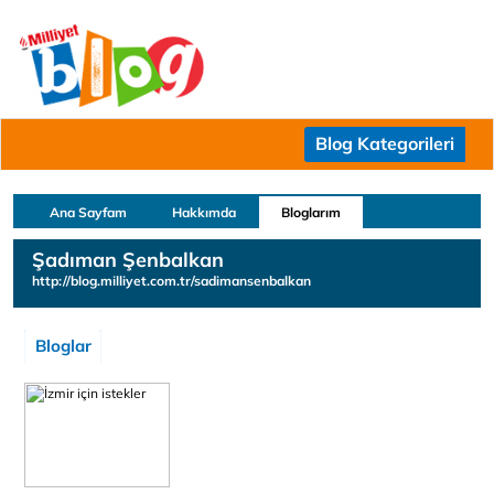
Blog Kategorileri
Ana Sayfam
Hakkımda
Bloglarım
Şadıman Şenbalkan
http://blog.milliyet.com.tr/sadimansenbalkan
Bloglar