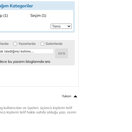
ığım Kategoriler
şı (1)
Seçim (1)
glarda
Yazarlarda
Galerilerde
ece bu yazarın bloglarında ara
Yukarı
 kullanıcıları ve üyeleri, üçüncü kişilerin telif
cü kişilerin telif hakkı sahibi olduğu yazı, resim