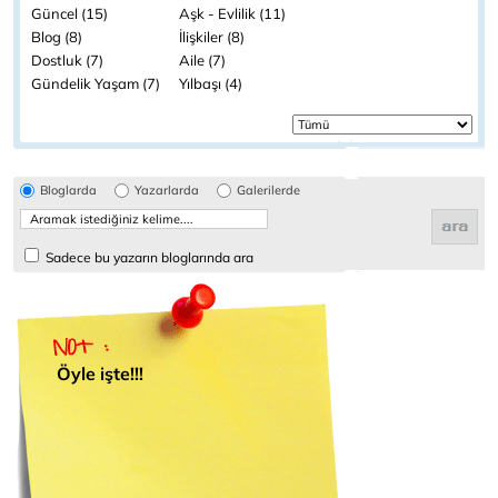
Güncel (15)
Aşk - Evlilik (11)
Blog (8)
İlişkiler (8)
Dostluk (7)
Aile (7)
Gündelik Yaşam (7)
Yılbaşı (4)
Bloglarda
Yazarlarda
Galerilerde
Sadece bu yazarın bloglarında ara
Öyle işte!!!