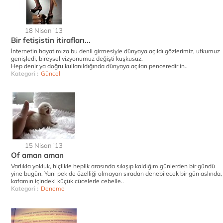
18 Nisan '13
Bir fetişistin itirafları...
İnternetin hayatımıza bu denli girmesiyle dünyaya açıldı gözlerimiz, ufkumuz
genişledi, bireysel vizyonumuz değişti kuşkusuz.
Hep denir ya doğru kullanıldığında dünyaya açılan penceredir in..
Kategori :
Güncel
15 Nisan '13
Of aman aman
Varlıkla yokluk, hiçlikle heplik arasında sıkışıp kaldığım günlerden bir gündü
yine bugün. Yani pek de özelliği olmayan sıradan denebilecek bir gün aslında,
kafamın içindeki küçük cücelerle cebelle..
Kategori :
Deneme