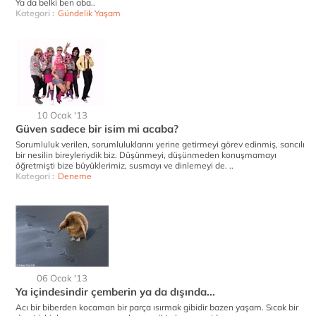
Ya da belki ben aba..
Kategori :
Gündelik Yaşam
10 Ocak '13
Güven sadece bir isim mi acaba?
Sorumluluk verilen, sorumluluklarını yerine getirmeyi görev edinmiş, sancılı
bir nesilin bireyleriydik biz. Düşünmeyi, düşünmeden konuşmamayı
öğretmişti bize büyüklerimiz, susmayı ve dinlemeyi de. ..
Kategori :
Deneme
06 Ocak '13
Ya içindesindir çemberin ya da dışında...
Acı bir biberden kocaman bir parça ısırmak gibidir bazen yaşam. Sıcak bir