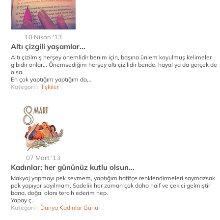
10 Nisan '13
Altı çizgili yaşamlar...
Altı çizilmiş herşey önemlidir benim için, başına ünlem koyulmuş kelimeler
gibidir onlar... Önemsediğim herşey altı çizilidir bende, hayal ya da gerçek de
olsa.
En çok yaptığım yaptığım da,..
Kategori :
İlişkiler
07 Mart '13
Kadınlar; her gününüz kutlu olsun...
Makyaj yapmayı pek sevmem, yaptığım hafifçe renklendirmeleri saymazsak
pek yapıyor sayılmam. Sadelik her zaman çok daha naif ve çekici gelmiştir
bana, doğal olanı tercih ederim hep.
Yapay ç..
Kategori :
Dünya Kadınlar Günü