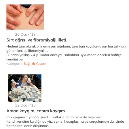
20 Ocak '13
Sırt ağrısı ve fibromiyalji illeti...
Nedeni tam olarak bilinemeyen ağrıların, tam tanı koyulamayan hastalıkların
günah keçisi, fibromiyalji...
Bundan yaklaşık 4 yıl kadar önceydi, sabahları uykumdan önceleri hafifçe
kendini be..
Kategori :
Sağlıklı Yaşam
12 Ocak '13
Aman kaygım, canım kaygım...
Pek çoğumuz yaptığı şeydir mutlaka, hatta belki de hepimizin.
Kendi kendine kaldığında yüzleşme, hesaplaşma ve sorgulamayı da içinde
barındıran; derin düşünme...