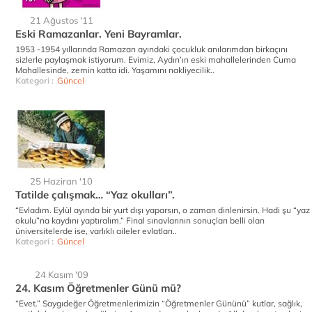
21 Ağustos '11
Eski Ramazanlar. Yeni Bayramlar.
1953 -1954 yıllarında Ramazan ayındaki çocukluk anılarımdan birkaçını
sizlerle paylaşmak istiyorum. Evimiz, Aydın’ın eski mahallelerinden Cuma
Mahallesinde, zemin katta idi. Yaşamını nakliyecilik..
Kategori :
Güncel
25 Haziran '10
Tatilde çalışmak… “Yaz okulları”.
“Evladım. Eylül ayında bir yurt dışı yaparsın, o zaman dinlenirsin. Hadi şu “yaz
okulu”na kaydını yaptıralım.” Final sınavlarının sonuçları belli olan
üniversitelerde ise, varlıklı aileler evlatları..
Kategori :
Güncel
24 Kasım '09
24. Kasım Öğretmenler Günü mü?
“Evet.” Saygıdeğer Öğretmenlerimizin “Öğretmenler Gününü” kutlar, sağlık,