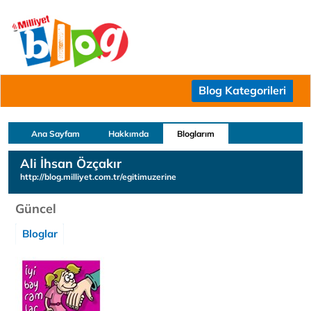
Blog Kategorileri
Ana Sayfam
Hakkımda
Bloglarım
Ali İhsan Özçakır
http://blog.milliyet.com.tr/egitimuzerine
Güncel
Bloglar