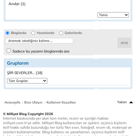
Anılar (1)
Bloglarda
Yazarlarda
Galerilerde
Sadece bu yazarın bloglarında ara
Gruplarım
ŞİİR SEVERLER... [18]
|
|
Yukarı
Anasayfa
Bize Ulaşın
Kullanım Koşulları
© Milliyet Blog Copyright 2026
İnternet baskısında yer alan tüm metin, resim ve içeriğin hakları
milliyet.com.tr'ye aittir. Milliyet Blog kullanıcıları ve üyeleri, üçüncü kişilerin
telif hakkı sahibi bulunduğu her türlü fikri eser, fotoğraf, resim vb. materyal ve
ürünleri kullanamazlar. Blog kullanıcı ve yazarlarının, üçüncü kişilerin telif