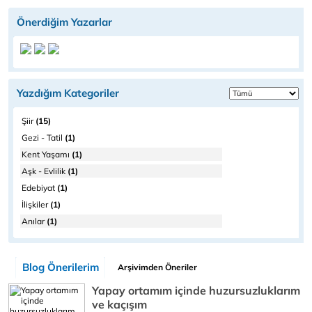
Önerdiğim Yazarlar
Yazdığım Kategoriler
Şiir
(15)
Gezi - Tatil
(1)
Kent Yaşamı
(1)
Aşk - Evlilik
(1)
Edebiyat
(1)
İlişkiler
(1)
Anılar
(1)
Blog Önerilerim
Arşivimden Öneriler
Yapay ortamım içinde huzursuzluklarım
ve kaçışım