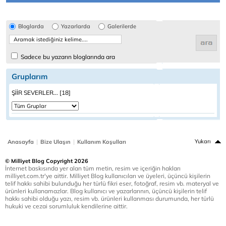
Bloglarda
Yazarlarda
Galerilerde
Sadece bu yazarın bloglarında ara
Gruplarım
ŞİİR SEVERLER... [18]
|
|
Yukarı
Anasayfa
Bize Ulaşın
Kullanım Koşulları
© Milliyet Blog Copyright 2026
İnternet baskısında yer alan tüm metin, resim ve içeriğin hakları
milliyet.com.tr'ye aittir. Milliyet Blog kullanıcıları ve üyeleri, üçüncü kişilerin
telif hakkı sahibi bulunduğu her türlü fikri eser, fotoğraf, resim vb. materyal ve
ürünleri kullanamazlar. Blog kullanıcı ve yazarlarının, üçüncü kişilerin telif
hakkı sahibi olduğu yazı, resim vb. ürünleri kullanması durumunda, her türlü
hukuki ve cezai sorumluluk kendilerine aittir.