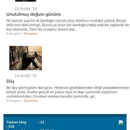
15 Aralık '10
Unutulmuş doğum gününe
Ne zaman çayının ilk bardağını içecek olsa; telefonu mutlaka çalardı. Birçok
defa test dahi etmişti. Bunca yıl onun her bardağını takip edecek saplantılı bir
kişi olamazdı. Tanrı’da cevapsız arama yap..
Kategori :
Deneme
14 Aralık '10
Düş
Bir düş görmüştüm dün gece. Herkesin gördüklerinden değil yaşadıklarımdan
biriydi sanki. Acaba gerçek mi yoksa rüya mı diye içerisinde yaşamımı
sorduklarımdan. Cevabını ararken kendisi içerisinde, ge..
Kategori :
Deneme
Toplam blog
: 13
: 318