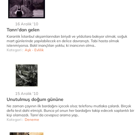
16 Aralık '10
Tanrı'dan gelen
Karanlık İstanbul akşamlarından biriydi ve yıldızlara bakıyor olmak; soğuk
mart günlerinde yapılabilecek en delice davranıştı. Tabi hasta olmak
istenmiyorsa. Batıl inançlıları yoktu; ki inancının olma..
Kategori :
Aşk - Evlilik
15 Aralık '10
Unutulmuş doğum gününe
Ne zaman çayının ilk bardağını içecek olsa; telefonu mutlaka çalardı. Birçok
defa test dahi etmişti. Bunca yıl onun her bardağını takip edecek saplantılı bir
kişi olamazdı. Tanrı’da cevapsız arama yap..
Kategori :
Deneme