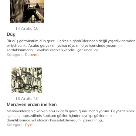
14 Aralık '10
Düş
Bir düş görmüştüm dün gece. Herkesin gördüklerinden değil yaşadıklarımdan
biriydi sanki. Acaba gerçek mi yoksa rüya mı diye içerisinde yaşamımı
sorduklarımdan. Cevabını ararken kendisi içerisinde, ge..
Kategori :
Deneme
13 Aralık '10
Merdivenlerden inerken
Merdivenlerden çıkarken onu ilk defa gördüğümü hatırlıyorum. Beyaz teninin
içerisine hapsedilmiş kapkara gözleri içinden ayrılıp; gözlerimin
derinliklerinde yol aldığını hissedebiliyordum. Zamanın içi..
Kategori :
Öykü