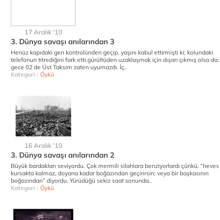
17 Aralık '10
3. Dünya savaşı anılarından 3
Henüz kapıdaki gen kontrolünden geçip, yaşını kabul ettirmişti ki; kolundaki
telefonun titrediğini fark etti.gürültüden uzaklaşmak için dışarı çıkmış olsa da;
gece 02 de Üst Taksim zaten uyumazdı. İç..
Kategori :
Öykü
16 Aralık '10
3. Dünya savaşı anılarından 2
Büyük bardakları seviyordu. Çok mermili silahlara benziyorlardı çünkü. “heves
kursakta kalmaz, doyana kadar boğazından geçirirsin; veya bir başkasının
boğazından” diyordu. Yürüdüğü sekiz saat sonunda..
Kategori :
Öykü