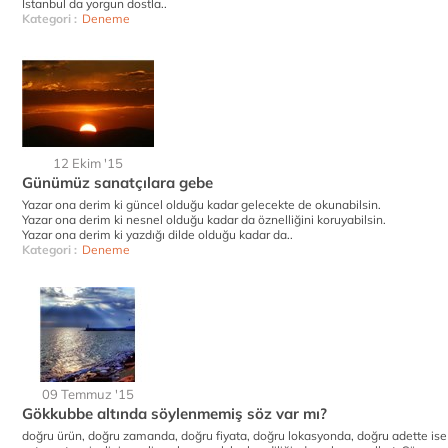
İstanbul da yorgun dostla..
Kategori :
Deneme
12 Ekim '15
Günümüz sanatçılara gebe
Yazar ona derim ki güncel olduğu kadar gelecekte de okunabilsin.
Yazar ona derim ki nesnel olduğu kadar da öznelliğini koruyabilsin.
Yazar ona derim ki yazdığı dilde olduğu kadar da..
Kategori :
Deneme
09 Temmuz '15
Gökkubbe altında söylenmemiş söz var mı?
doğru ürün, doğru zamanda, doğru fiyata, doğru lokasyonda, doğru adette ise