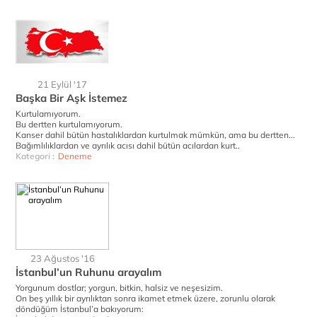
21 Eylül '17
Başka Bir Aşk İstemez
Kurtulamıyorum.
Bu dertten kurtulamıyorum.
Kanser dahil bütün hastalıklardan kurtulmak mümkün, ama bu dertten...
Bağımlılıklardan ve ayrılık acısı dahil bütün acılardan kurt..
Kategori :
Deneme
23 Ağustos '16
İstanbul’un Ruhunu arayalım
Yorgunum dostlar; yorgun, bitkin, halsiz ve neşesizim.
On beş yıllık bir ayrılıktan sonra ikamet etmek üzere, zorunlu olarak
döndüğüm İstanbul’a bakıyorum: