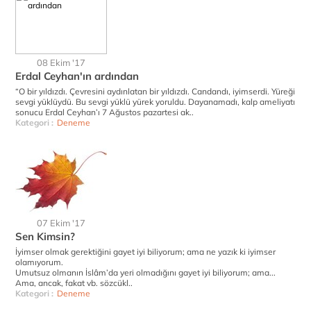
08 Ekim '17
Erdal Ceyhan'ın ardından
“O bir yıldızdı. Çevresini aydınlatan bir yıldızdı. Candandı, iyimserdi. Yüreği
sevgi yüklüydü. Bu sevgi yüklü yürek yoruldu. Dayanamadı, kalp ameliyatı
sonucu Erdal Ceyhan’ı 7 Ağustos pazartesi ak..
Kategori :
Deneme
07 Ekim '17
Sen Kimsin?
İyimser olmak gerektiğini gayet iyi biliyorum; ama ne yazık ki iyimser
olamıyorum.
Umutsuz olmanın İslâm’da yeri olmadığını gayet iyi biliyorum; ama...
Ama, ancak, fakat vb. sözcükl..
Kategori :
Deneme