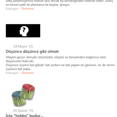
satış potansiyeliniz realize olur ancak bu kendiliğinden olamaz elbet. Süreç
en temel şekli ile planlama ile başlar, dizayn..
Kategori :
Deneme
18 Mayıs '15
Düşünce düşünce gibi olmalı
Olaylar geçici, bireyler ölümlüdür; olaylar ve bireylerden bağımsız olan
düşünceler kalıcıdır.
Düşünce süzme bal gibidir; bal yerken ne bal yapan arı görünür, ne de arının
çiçeksiz bal yapa..
Kategori :
Deneme
25 Şubat '15
İşte “hokka” budur...