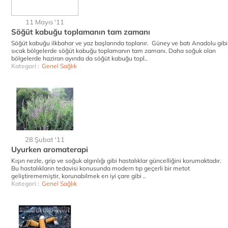
11 Mayıs '11
Söğüt kabuğu toplamanın tam zamanı
Söğüt kabuğu ilkbahar ve yaz başlarında toplanır. Güney ve batı Anadolu gibi
sıcak bölgelerde söğüt kabuğu toplamanın tam zamanı. Daha soğuk olan
bölgelerde haziran ayında da söğüt kabuğu topl..
Kategori :
Genel Sağlık
28 Şubat '11
Uyurken aromaterapi
Kışın nezle, grip ve soğuk algınlığı gibi hastalıklar güncelliğini korumaktadır.
Bu hastalıkların tedavisi konusunda modern tıp geçerli bir metot
geliştirememiştir, korunabilmek en iyi çare gibi ..
Kategori :
Genel Sağlık