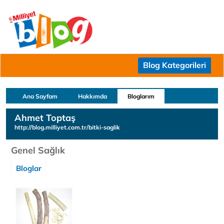
Blog Kategorileri
Ana Sayfam
Hakkımda
Bloglarım
Ahmet Toptaş
http://blog.milliyet.com.tr/bitki-saglik
Genel Sağlık
Bloglar