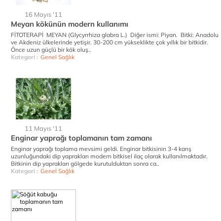
16 Mayıs '11
Meyan kökünün modern kullanımı
FİTOTERAPİ MEYAN (Glycyrrhiza glabra L.) Diğer ismi: Piyan. Bitki: Anadolu
ve Akdeniz ülkelerinde yetişir. 30-200 cm yükseklikte çok yıllık bir bitkidir.
Önce uzun güçlü bir kök oluş..
Kategori :
Genel Sağlık
11 Mayıs '11
Enginar yaprağı toplamanın tam zamanı
Enginar yaprağı toplama mevsimi geldi. Enginar bitkisinin 3-4 karış
uzunluğundaki dip yaprakları modern bitkisel ilaç olarak kullanılmaktadır.
Bitkinin dip yaprakları gölgede kurutulduktan sonra ca..
Kategori :
Genel Sağlık