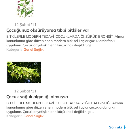
12 Şubat '11
Çocuğunuz öksürüyorsa tıbbi bitkiler var
BİTKİLERLE MODERN TEDAVİ ÇOCUKLARDA ÖKSÜRÜK BRONŞİT Alman
kanunlarına göre düzenlenen modern bitkisel ilaçlar çocuklarda farklı
uygulanır. Çocuklar yetişkinlerin küçük hali değildir, gel..
Kategori :
Genel Sağlık
12 Şubat '11
Çocuk soğuk algınlığı olmuşsa
BİTKİLERLE MODERN TEDAVİ ÇOCUKLARDA SOĞUK ALGINLIĞI Alman
kanunlarına göre düzenlenen modern bitkisel ilaçlar çocuklarda farklı
uygulanır. Çocuklar yetişkinlerin küçük hali değildir, gel..
Kategori :
Genel Sağlık
Sonraki