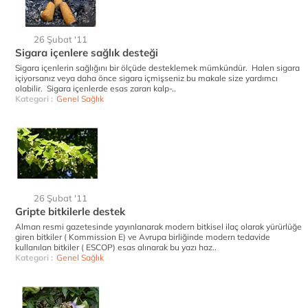
26 Şubat '11
Sigara içenlere sağlık desteği
Sigara içenlerin sağlığını bir ölçüde desteklemek mümkündür. Halen sigara
içiyorsanız veya daha önce sigara içmişseniz bu makale size yardımcı
olabilir. Sigara içenlerde esas zararı kalp-..
Kategori :
Genel Sağlık
26 Şubat '11
Gripte bitkilerle destek
Alman resmi gazetesinde yayınlanarak modern bitkisel ilaç olarak yürürlüğe
giren bitkiler ( Kommission E) ve Avrupa birliğinde modern tedavide
kullanılan bitkiler ( ESCOP) esas alınarak bu yazı haz..
Kategori :
Genel Sağlık